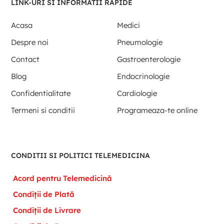
LINK-URI SI INFORMATII RAPIDE
Acasa
Medici
Despre noi
Pneumologie
Contact
Gastroenterologie
Blog
Endocrinologie
Confidentialitate
Cardiologie
Termeni si conditii
Programeaza-te online
CONDITII SI POLITICI TELEMEDICINA
Acord pentru Telemedicină
Condiții de Plată
Condiții de Livrare