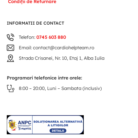
Condiții de Returnare
INFORMATII DE CONTACT
Telefon:
0745 603 880
Email: contact@cardiohelpteam.ro
Strada Crisanei, Nr. 10, Etaj 1, Alba Iulia
Programari telefonice intre orele:
8:00 – 20:00, Luni – Sambata (inclusiv)