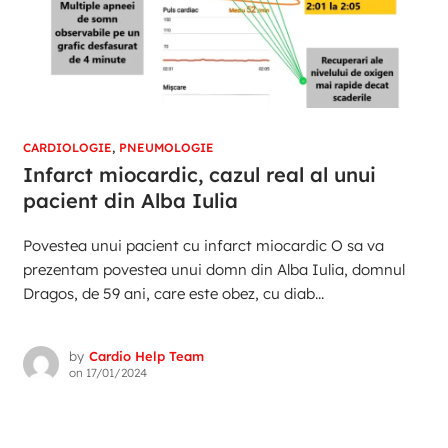
CARDIOLOGIE
,
PNEUMOLOGIE
Infarct miocardic, cazul real al unui
pacient din Alba Iulia
Povestea unui pacient cu infarct miocardic O sa va
prezentam povestea unui domn din Alba Iulia, domnul
Dragos, de 59 ani, care este obez, cu diab...
by
Cardio Help Team
on
17/01/2024