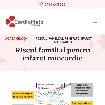
0745 603 880
ACASA
>
BLOG
>
RISCUL FAMILIAL PENTRU INFARCT
MIOCARDIC
Riscul familial pentru
infarct miocardic