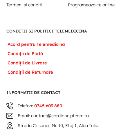
Termeni si conditii
Programeaza-te online
CONDITII SI POLITICI TELEMEDICINA
Acord pentru Telemedicină
Condiții de Plată
Condiții de Livrare
Condiții de Returnare
INFORMATII DE CONTACT
Telefon:
0745 603 880
Email: contact@cardiohelpteam.ro
Strada Crisanei, Nr. 10, Etaj 1, Alba Iulia