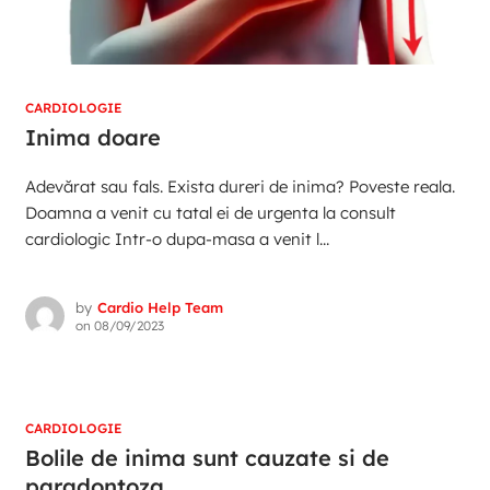
CARDIOLOGIE
Inima doare
Adevărat sau fals. Exista dureri de inima? Poveste reala.
Doamna a venit cu tatal ei de urgenta la consult
cardiologic Intr-o dupa-masa a venit l...
by
Cardio Help Team
on
08/09/2023
CARDIOLOGIE
Bolile de inima sunt cauzate si de
paradontoza.