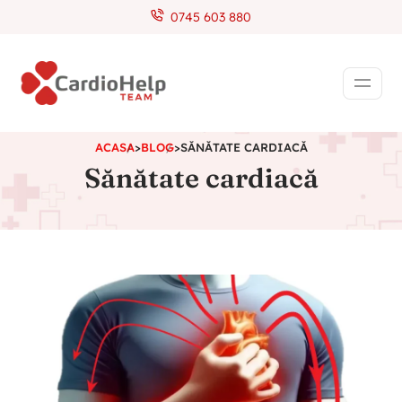
0745 603 880
ACASA
>
BLOG
>
SĂNĂTATE CARDIACĂ
Sănătate cardiacă