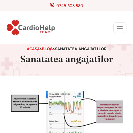
0745 603 880
ACASA
>
BLOG
>
SANATATEA ANGAJATILOR
Sanatatea angajatilor