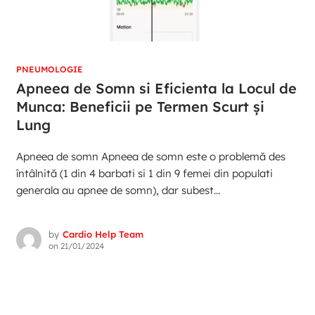
PNEUMOLOGIE
Apneea de Somn si Eficienta la Locul de
Munca: Beneficii pe Termen Scurt și
Lung
Apneea de somn Apneea de somn este o problemă des
întâlnită (1 din 4 barbati si 1 din 9 femei din populati
generala au apnee de somn), dar subest...
by
Cardio Help Team
on
21/01/2024