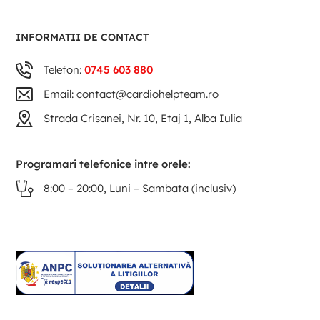
INFORMATII DE CONTACT
Telefon:
0745 603 880
Email: contact@cardiohelpteam.ro
Strada Crisanei, Nr. 10, Etaj 1, Alba Iulia
Programari telefonice intre orele:
8:00 – 20:00, Luni – Sambata (inclusiv)