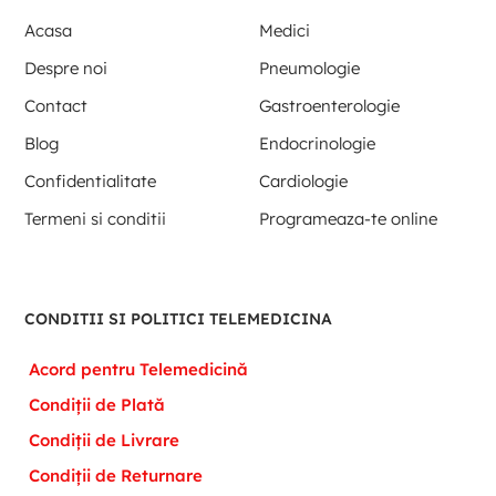
Acasa
Medici
Despre noi
Pneumologie
Contact
Gastroenterologie
Blog
Endocrinologie
Confidentialitate
Cardiologie
Termeni si conditii
Programeaza-te online
CONDITII SI POLITICI TELEMEDICINA
Acord pentru Telemedicină
Condiții de Plată
Condiții de Livrare
Condiții de Returnare