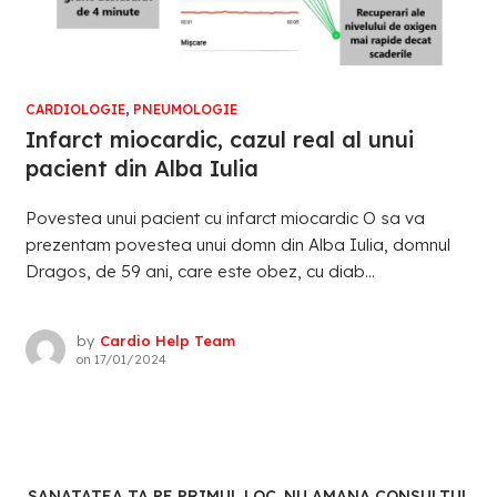
CARDIOLOGIE
,
PNEUMOLOGIE
Infarct miocardic, cazul real al unui
pacient din Alba Iulia
Povestea unui pacient cu infarct miocardic O sa va
prezentam povestea unui domn din Alba Iulia, domnul
Dragos, de 59 ani, care este obez, cu diab...
by
Cardio Help Team
on
17/01/2024
SANATATEA TA PE PRIMUL LOC. NU AMANA CONSULTUL