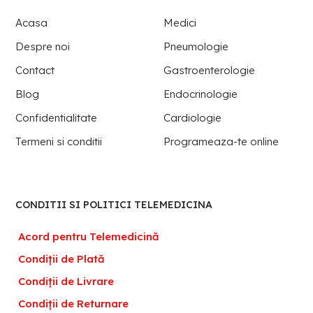
Acasa
Medici
Despre noi
Pneumologie
Contact
Gastroenterologie
Blog
Endocrinologie
Confidentialitate
Cardiologie
Termeni si conditii
Programeaza-te online
CONDITII SI POLITICI TELEMEDICINA
Acord pentru Telemedicină
Condiții de Plată
Condiții de Livrare
Condiții de Returnare