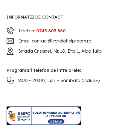
INFORMATII DE CONTACT
Telefon:
0745 603 880
Email: contact@cardiohelpteam.ro
Strada Crisanei, Nr. 10, Etaj 1, Alba Iulia
Programari telefonice intre orele:
8:00 – 20:00, Luni – Sambata (inclusiv)