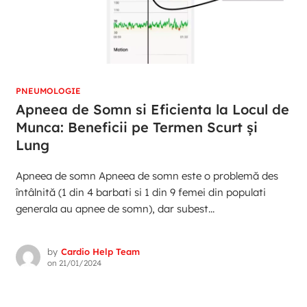
PNEUMOLOGIE
Apneea de Somn si Eficienta la Locul de
Munca: Beneficii pe Termen Scurt și
Lung
Apneea de somn Apneea de somn este o problemă des
întâlnită (1 din 4 barbati si 1 din 9 femei din populati
generala au apnee de somn), dar subest...
by
Cardio Help Team
on
21/01/2024