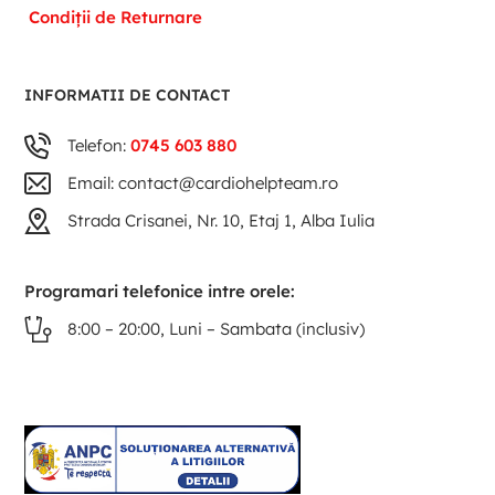
Condiții de Returnare
INFORMATII DE CONTACT
Telefon:
0745 603 880
Email: contact@cardiohelpteam.ro
Strada Crisanei, Nr. 10, Etaj 1, Alba Iulia
Programari telefonice intre orele:
8:00 – 20:00, Luni – Sambata (inclusiv)