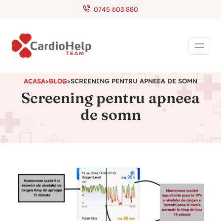
0745 603 880
ACASA
>
BLOG
>
SCREENING PENTRU APNEEA DE SOMN
Screening pentru apneea
de somn