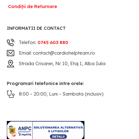
Condiții de Returnare
INFORMATII DE CONTACT
Telefon:
0745 603 880
Email: contact@cardiohelpteam.ro
Strada Crisanei, Nr. 10, Etaj 1, Alba Iulia
Programari telefonice intre orele:
8:00 – 20:00, Luni – Sambata (inclusiv)