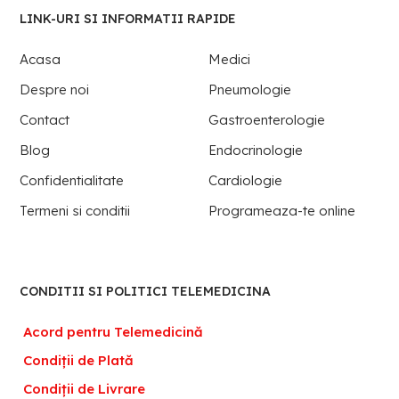
LINK-URI SI INFORMATII RAPIDE
Acasa
Medici
Despre noi
Pneumologie
Contact
Gastroenterologie
Blog
Endocrinologie
Confidentialitate
Cardiologie
Termeni si conditii
Programeaza-te online
CONDITII SI POLITICI TELEMEDICINA
Acord pentru Telemedicină
Condiții de Plată
Condiții de Livrare