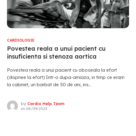
CARDIOLOGIE
Povestea reala a unui pacient cu
insuficienta si stenoza aortica
Povestea reala a unui pacient cu oboseala la efort
(dispnee la efort) Intr-o dupa-amiaza, in timp ce eram
la cabinet, un barbat de 50 de ani, ins...
by
Cardio Help Team
on
08/09/2023