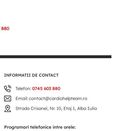
 880
INFORMATII DE CONTACT
Telefon:
0745 603 880
Email: contact@cardiohelpteam.ro
Strada Crisanei, Nr. 10, Etaj 1, Alba Iulia
Programari telefonice intre orele: