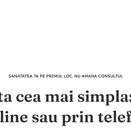
SANATATEA TA PE PRIMUL LOC. NU AMANA CONSULTUL
ta cea mai simpl
line sau prin tele