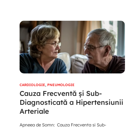
CARDIOLOGIE
,
PNEUMOLOGIE
Cauza Frecventă și Sub-
Diagnosticată a Hipertensiunii
Arteriale
Apneea de Somn: Cauza Frecventa si Sub-