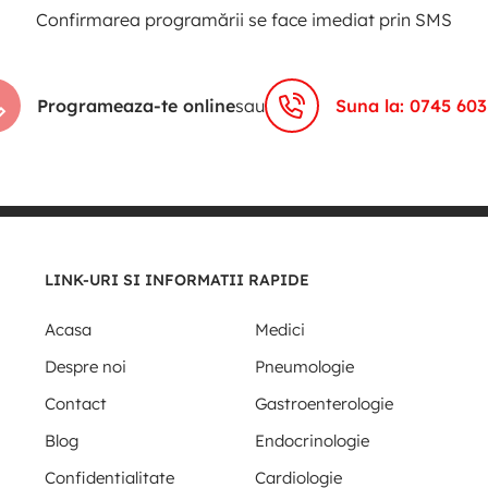
Confirmarea programării se face imediat prin SMS
Programeaza-te online
sau
Suna la: 0745 603
LINK-URI SI INFORMATII RAPIDE
Acasa
Medici
Despre noi
Pneumologie
Contact
Gastroenterologie
Blog
Endocrinologie
Confidentialitate
Cardiologie