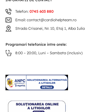
INFORMATII DE CONTACT
Telefon:
0745 603 880
Email: contact@cardiohelpteam.ro
Strada Crisanei, Nr. 10, Etaj 1, Alba Iulia
Programari telefonice intre orele:
8:00 – 20:00, Luni – Sambata (inclusiv)