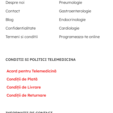
Despre noi
Pneumologie
Contact
Gastroenterologie
Blog
Endocrinologie
Confidentialitate
Cardiologie
Termeni si conditii
Programeaza-te online
CONDITII SI POLITICI TELEMEDICINA
Acord pentru Telemedicină
Condiții de Plată
Condiții de Livrare
Condiții de Returnare