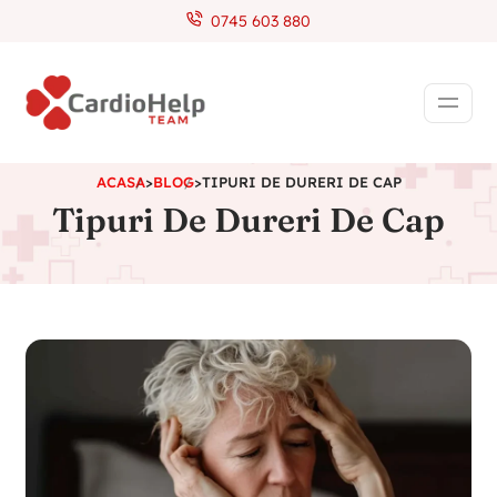
0745 603 880
ACASA
>
BLOG
>
TIPURI DE DURERI DE CAP
Tipuri De Dureri De Cap