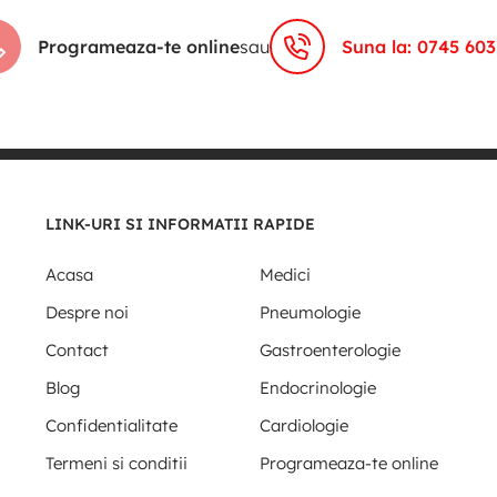
Programeaza-te online
sau
Suna la: 0745 603
LINK-URI SI INFORMATII RAPIDE
Acasa
Medici
Despre noi
Pneumologie
Contact
Gastroenterologie
Blog
Endocrinologie
Confidentialitate
Cardiologie
Termeni si conditii
Programeaza-te online