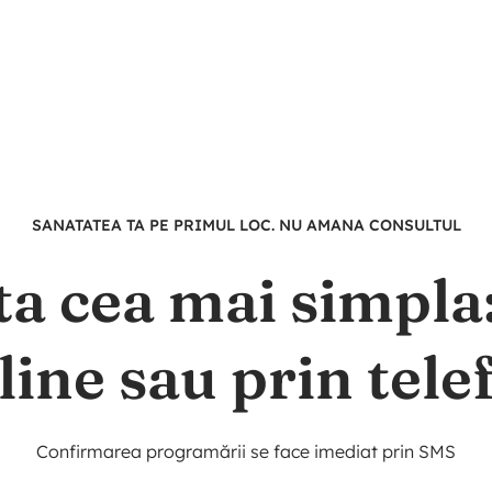
SANATATEA TA PE PRIMUL LOC. NU AMANA CONSULTUL
ta cea mai simpl
line sau prin tele
Confirmarea programării se face imediat prin SMS