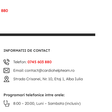
 880
INFORMATII DE CONTACT
Telefon:
0745 603 880
Email: contact@cardiohelpteam.ro
Strada Crisanei, Nr. 10, Etaj 1, Alba Iulia
Programari telefonice intre orele:
8:00 – 20:00, Luni – Sambata (inclusiv)