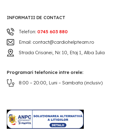
INFORMATII DE CONTACT
Telefon:
0745 603 880
Email: contact@cardiohelpteam.ro
Strada Crisanei, Nr. 10, Etaj 1, Alba Iulia
Programari telefonice intre orele:
8:00 – 20:00, Luni – Sambata (inclusiv)