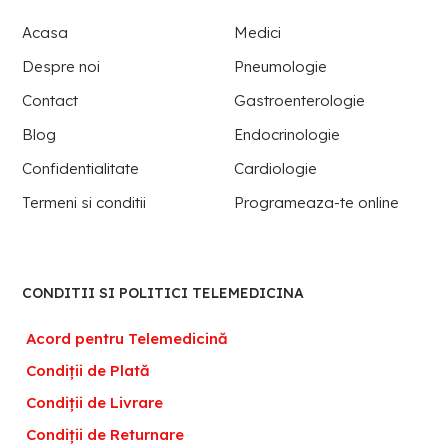
Acasa
Medici
Despre noi
Pneumologie
Contact
Gastroenterologie
Blog
Endocrinologie
Confidentialitate
Cardiologie
Termeni si conditii
Programeaza-te online
CONDITII SI POLITICI TELEMEDICINA
Acord pentru Telemedicină
Condiții de Plată
Condiții de Livrare
Condiții de Returnare