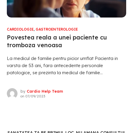
CARDIOLOGIE
,
GASTROENTEROLOGIE
Povestea reala a unei paciente cu
tromboza venoasa
La medicul de familie pentru picior umflat Pacienta in
varsta de 53 ani, fara antecedente personale
patologice, se prezinta la medicul de familie...
by
Cardio Help Team
on
07/09/2023
SANATATEA TA PE PRIMUL LOC. NU AMANA CONSULTUL