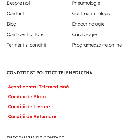
Despre noi
Pneumologie
Contact
Gastroenterologie
Blog
Endocrinologie
Confidentialitate
Cardiologie
Termeni si conditii
Programeaza-te online
CONDITII SI POLITICI TELEMEDICINA
Acord pentru Telemedicină
Condiții de Plată
Condiții de Livrare
Condiții de Returnare