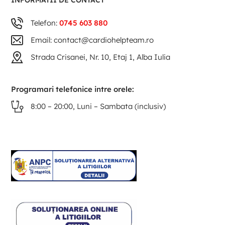
INFORMATII DE CONTACT
Telefon:
0745 603 880
Email: contact@cardiohelpteam.ro
Strada Crisanei, Nr. 10, Etaj 1, Alba Iulia
Programari telefonice intre orele:
8:00 – 20:00, Luni – Sambata (inclusiv)