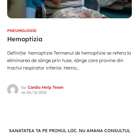
PNEUMOLOGIE
Hemoptizia
Definiție hemoptizie Termenul de hemoptizie se refera la
eliminarea de sânge prin tuse, sânge care provine din
tractul respirator inferior. Hemo...
by
Cardio Help Team
on
06/12/2023
SANATATEA TA PE PRIMUL LOC. NU AMANA CONSULTUL