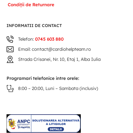
Condiții de Returnare
INFORMATII DE CONTACT
Telefon:
0745 603 880
Email: contact@cardiohelpteam.ro
Strada Crisanei, Nr. 10, Etaj 1, Alba Iulia
Programari telefonice intre orele:
8:00 – 20:00, Luni – Sambata (inclusiv)