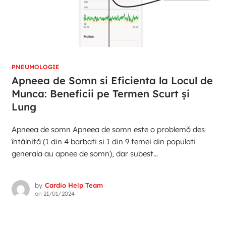
PNEUMOLOGIE
Apneea de Somn si Eficienta la Locul de
Munca: Beneficii pe Termen Scurt și
Lung
Apneea de somn Apneea de somn este o problemă des
întâlnită (1 din 4 barbati si 1 din 9 femei din populati
generala au apnee de somn), dar subest...
by
Cardio Help Team
on
21/01/2024