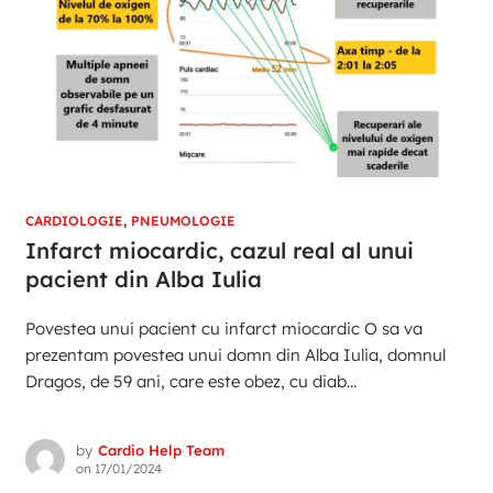
CARDIOLOGIE
,
PNEUMOLOGIE
Infarct miocardic, cazul real al unui
pacient din Alba Iulia
Povestea unui pacient cu infarct miocardic O sa va
prezentam povestea unui domn din Alba Iulia, domnul
Dragos, de 59 ani, care este obez, cu diab...
by
Cardio Help Team
on
17/01/2024