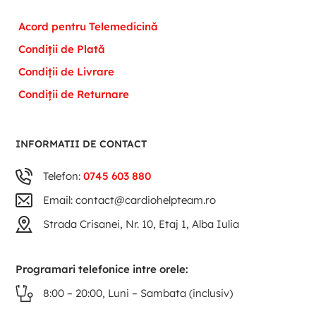
Acord pentru Telemedicină
Condiții de Plată
Condiții de Livrare
Condiții de Returnare
INFORMATII DE CONTACT
Telefon:
0745 603 880
Email: contact@cardiohelpteam.ro
Strada Crisanei, Nr. 10, Etaj 1, Alba Iulia
Programari telefonice intre orele:
8:00 – 20:00, Luni – Sambata (inclusiv)