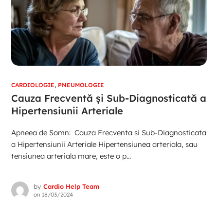
CARDIOLOGIE
,
PNEUMOLOGIE
Cauza Frecventă și Sub-Diagnosticată a
Hipertensiunii Arteriale
Apneea de Somn: Cauza Frecventa si Sub-Diagnosticata
a Hipertensiunii Arteriale Hipertensiunea arteriala, sau
tensiunea arteriala mare, este o p...
by
Cardio Help Team
on
18/03/2024