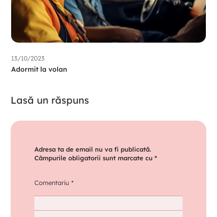
13/10/2023
Adormit la volan
Lasă un răspuns
Adresa ta de email nu va fi publicată.
Câmpurile obligatorii sunt marcate cu
*
Comentariu
*