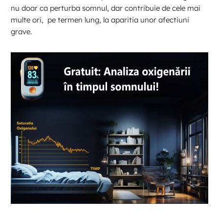
nu doar ca perturba somnul, dar contribuie de cele mai
multe ori, pe termen lung, la aparitia unor afectiuni
grave.