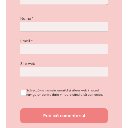
Nume
*
Email
*
Site web
Salvează-mi numele, emailul și site-ul web în acest
navigator pentru data viitoare când o să comentez.