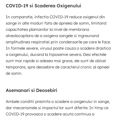
COVID-19 si Scaderea Oxigenului
In comparatie, infectia COVID-19 reduce oxigenul din
sange in alte moduri fata de apneea de somn, limitand
capacitatea plamanilor la nivel de membrana
alveolocapilara de a oxigena sangele si ingreunand
amplitudinea respiratiei prin condensarile pe care le face.
In formele severe, virusul poate cauza o scadere drastica
a oxigenului, ducand la hipoxemie severa. Desi efectele
sunt mai rapide si adesea mai grave, ele sunt de obicei
temporare, spre deosebire de caracterul cronic al apneei
de somn.
Asemanari si Deosebiri
Ambele conditii prezinta o scadere a oxigenului in sange,
dar mecanismele si impactul lor sunt diferite. In timp ce
COVID-19 provoaca o scadere acuta continua a