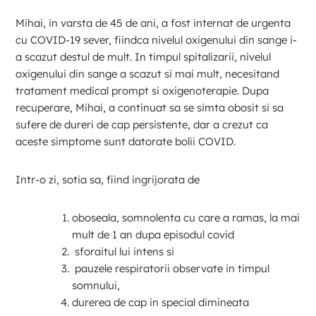
Mihai, in varsta de 45 de ani, a fost internat de urgenta
cu COVID-19 sever, fiindca nivelul oxigenului din sange i-
a scazut destul de mult. In timpul spitalizarii, nivelul
oxigenului din sange a scazut si mai mult, necesitand
tratament medical prompt si oxigenoterapie. Dupa
recuperare, Mihai, a continuat sa se simta obosit si sa
sufere de dureri de cap persistente, dar a crezut ca
aceste simptome sunt datorate bolii COVID.
Intr-o zi, sotia sa, fiind ingrijorata de
oboseala, somnolenta cu care a ramas, la mai
mult de 1 an dupa episodul covid
sforaitul lui intens si
pauzele respiratorii observate in timpul
somnului,
durerea de cap in special dimineata