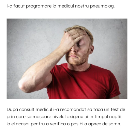
i-a facut programare la medicul nostru pneumolog.
Dupa consult medicul i-a recomandat sa faca un test de
prin care sa masoare nivelul oxigenului in timpul noptii,
la el acasa, pentru a verifica o posibila apnee de somn.