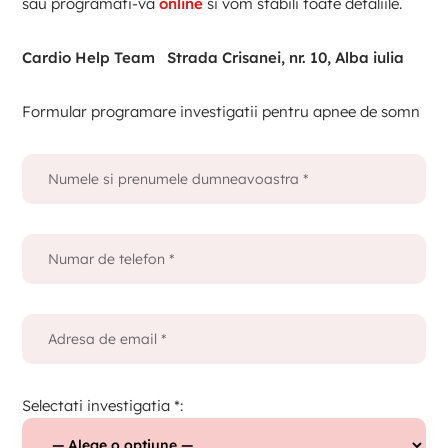
sau programati-va
online
si vom stabili toate detaliile.
Cardio Help Team Strada Crisanei, nr. 10, Alba iulia
Formular programare investigatii pentru apnee de somn
Selectati investigatia *: