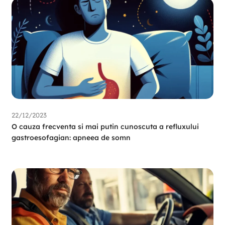
22/12/2023
O cauza frecventa si mai putin cunoscuta a refluxului
gastroesofagian: apneea de somn