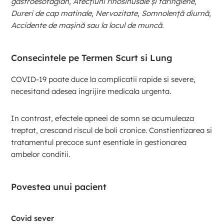
gastroesofagian, Afecțiuni rinosinusale și faringiene,
Dureri de cap matinale, Nervozitate, Somnolență diurnă,
Accidente de mașină sau la locul de muncă.
Consecintele pe Termen Scurt si Lung
COVID-19 poate duce la complicatii rapide si severe,
necesitand adesea ingrijire medicala urgenta.
In contrast, efectele apneei de somn se acumuleaza
treptat, crescand riscul de boli cronice. Constientizarea si
tratamentul precoce sunt esentiale in gestionarea
ambelor conditii.
Povestea unui pacient
Covid sever