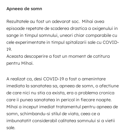
Apneea de somn
Rezultatele au fost un adevarat soc. Mihai avea
episoade repetate de scaderea drastica a oxigenului in
sange in timpul somnului, uneori chiar comparabile cu
cele experimentate in timpul spitalizarii sale cu COVID-
19.
Aceasta descoperire a fost un moment de cotitura
pentru Mihai.
A realizat ca, desi COVID-19 a fost o amenintare
imediata la sanatatea sa, apneea de somn, o afectiune
de care nici nu stia ca exista, era o problema cronica
care ii punea sanatatea in pericol in fiecare noapte.
Mihai a inceput imediat tratamentul pentru apneea de
somn, schimbandu-si stilul de viata, ceea ce a
imbunatatit considerabil calitatea somnului si a vietii
sale.