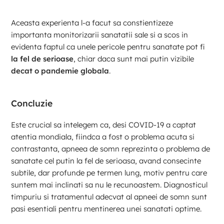
Aceasta experienta l-a facut sa constientizeze
importanta monitorizarii sanatatii sale si a scos in
evidenta faptul ca unele pericole pentru sanatate pot fi
la fel de serioase
, chiar daca sunt mai putin vizibile
decat o pandemie globala
.
Concluzie
Este crucial sa intelegem ca, desi COVID-19 a captat
atentia mondiala, fiindca a fost o problema acuta si
contrastanta, apneea de somn reprezinta o problema de
sanatate cel putin la fel de serioasa, avand consecinte
subtile, dar profunde pe termen lung, motiv pentru care
suntem mai inclinati sa nu le recunoastem. Diagnosticul
timpuriu si tratamentul adecvat al apneei de somn sunt
pasi esentiali pentru mentinerea unei sanatati optime.