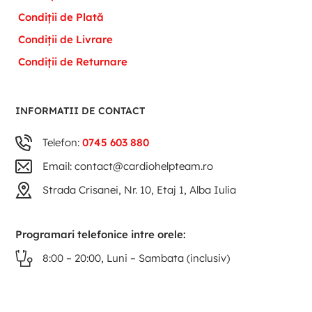
Condiții de Plată
Condiții de Livrare
Condiții de Returnare
INFORMATII DE CONTACT
Telefon:
0745 603 880
Email: contact@cardiohelpteam.ro
Strada Crisanei, Nr. 10, Etaj 1, Alba Iulia
Programari telefonice intre orele:
8:00 – 20:00, Luni – Sambata (inclusiv)