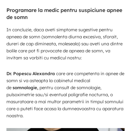
Programare la medic pentru suspiciune apnee
de somn
In concluzie, daca aveti simptome sugestive pentru
apneea de somn (somnolenta diurna excesiva, sforait,
dureri de cap dimineata, moleseala) sau aveti una dintre
bolile care pot fi provocate de apneea de somn, va
invitam sa vorbiti cu medicul nostru:
Dr. Popescu Alexandra
care are competenta in apnee de
somn si va asteapta la cabinetul medical
de
somnologie,
pentru consult de somnologie,
pulsoximetrie sau/si eventual poligrafie nocturna, o
masuratoare a mai multor parametrii in timpul somnului
care o puteti face acasa la dumneavoastra cu aparatura
noastra.