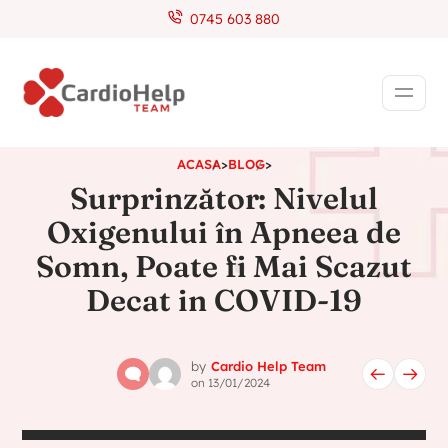
0745 603 880
ACASA
>
BLOG
>
Surprinzător: Nivelul
Oxigenului în Apneea de
Somn, Poate fi Mai Scazut
Decat in COVID-19
by
Cardio Help Team
on
13/01/2024